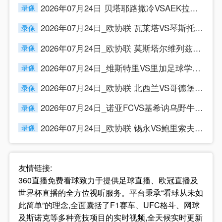
2026年07月24日 贝塔耶路撒冷VSAEK拉纳卡 欧协联
录像
2026年07月24日_欧协联 瓦莱塔VS琴斯托霍瓦录像_高
录像
2026年07月24日_欧协联 莫斯塔尔维列兹VS多瑙斯特雷
录像
2026年07月24日_维斯特里VS里加足球学院 欧协联录像
录像
2026年07月24日_欧协联 北西兰VS哥德堡盖斯录像_高
录像
2026年07月24日_诺亚FCVS基希讷乌野牛 欧协联录像
录像
2026年07月24日_欧协联 锡永VS鲍里索夫巴特录像_全
录像
友情链接:
360直播免费看球致力于提供足球直播、欧冠直播及
世界杯直播的全方位视听服务。平台秉承“看球从未如
此简单”的理念,全面囊括了F1赛车、UFC格斗、网球
及斯诺克等多种竞技项目的实时视频,全天候实时更新